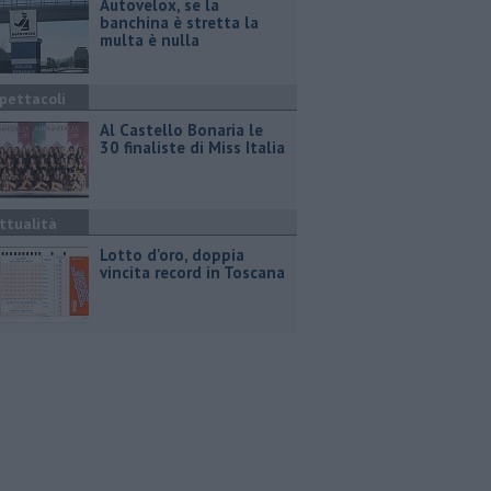
Autovelox, se la
banchina è stretta la
multa è nulla
pettacoli
Al Castello Bonaria le
30 finaliste di Miss Italia
ttualità
Lotto d'oro, doppia
vincita record in Toscana