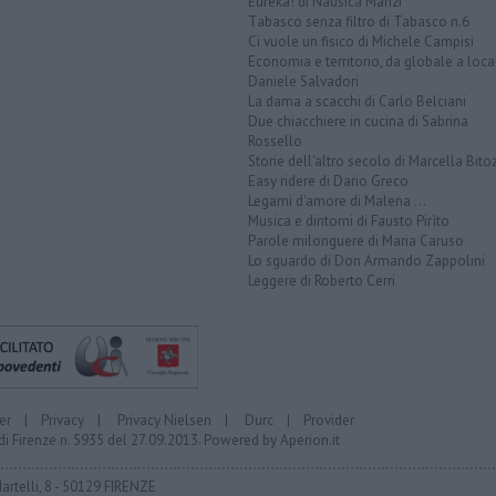
Eureka! di Nausica Manzi
Tabasco senza filtro di Tabasco n.6
Ci vuole un fisico di Michele Campisi
Economia e territorio, da globale a loca
Daniele Salvadori
La dama a scacchi di Carlo Belciani
Due chiacchiere in cucina di Sabrina
Rossello
Storie dell'altro secolo di Marcella Bito
Easy ridere di Dario Greco
Legami d'amore di Malena ...
Musica e dintorni di Fausto Pirìto
Parole milonguere di Maria Caruso
Lo sguardo di Don Armando Zappolini
Leggere di Roberto Cerri
er
|
Privacy
|
Privacy Nielsen
|
Durc
|
Provider
di Firenze n. 5935 del 27.09.2013. Powered by
Aperion.it
Martelli, 8 - 50129 FIRENZE