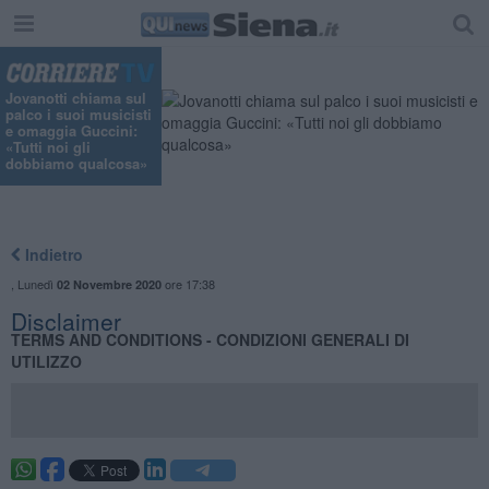
"
Jovanotti chiama sul
palco i suoi musicisti
e omaggia Guccini:
«Tutti noi gli
dobbiamo qualcosa»
Indietro
,
Lunedì
ore 17:38
02 Novembre 2020
Disclaimer
TERMS AND CONDITIONS - CONDIZIONI GENERALI DI
UTILIZZO