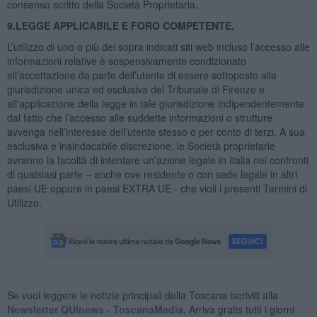
consenso scritto della Società Proprietaria.
9.LEGGE APPLICABILE E FORO COMPETENTE.
L’utilizzo di uno o più dei sopra indicati siti web incluso l’accesso alle
informazioni relative è sospensivamente condizionato
all’accettazione da parte dell’utente di essere sottoposto alla
giurisdizione unica ed esclusiva del Tribunale di Firenze e
all'applicazione della legge in tale giurisdizione indipendentemente
dal fatto che l’accesso alle suddette informazioni o strutture
avvenga nell’interesse dell’utente stesso o per conto di terzi. A sua
esclusiva e insindacabile discrezione, le Società proprietarie
avranno la facoltà di intentare un’azione legale in Italia nei confronti
di qualsiasi parte – anche ove residente o con sede legale in altri
paesi UE oppure in paesi EXTRA UE - che violi i presenti Termini di
Utilizzo.
Se vuoi leggere le notizie principali della Toscana iscriviti alla
Newsletter QUInews - ToscanaMedia.
Arriva gratis tutti i giorni