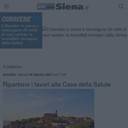
Il Danubio in secca e
riemergono 20 relitti
di navi naziste: le
incredibili immagini
dalla Serbia
Indietro
,
Giovedì
ore 17:49
Attualità
05 Agosto 2021
Ripartono i lavori alla Casa della Salute