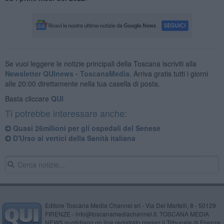
Se vuoi leggere le notizie principali della Toscana iscriviti alla
Newsletter QUInews - ToscanaMedia.
Arriva gratis tutti i giorni
alle 20:00 direttamente nella tua casella di posta.
Basta cliccare
QUI
Ti potrebbe interessare anche:
Quasi 26milioni per gli ospedali del Senese
D'Urso ai vertici della Sanità italiana
Editore Toscana Media Channel srl - Via Dei Martelli, 8 - 50129
FIRENZE - info@toscanamediachannel.it. TOSCANA MEDIA
NEWS quotidiano on line registrato presso il Tribunale di Firenze