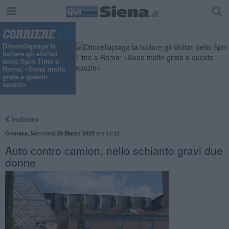
Ditonellapiaga fa
ballare gli sfollati
dello Spin Time a
Roma: «Sono molto
grata a questo
spazio»
Indietro
,
Mercoledì
ore 14:42
Cronaca
29 Marzo 2023
Auto contro camion, nello schianto gravi due
donne