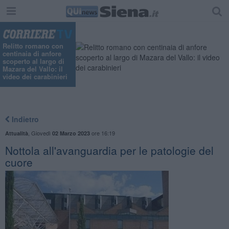
Relitto romano con
centinaia di anfore
scoperto al largo di
Mazara del Vallo: il
video dei carabinieri
Indietro
,
Giovedì
ore 16:19
Attualità
02 Marzo 2023
Nottola all'avanguardia per le patologie del
cuore