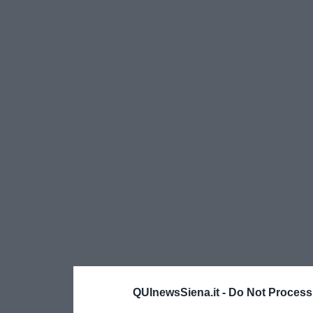
QUInewsSiena.it -
Do Not Process