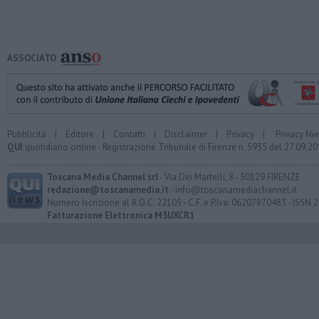
ASSOCIATO
Pubblicità
|
Editore
|
Contatti
|
Disclaimer
|
Privacy
|
Privacy Ni
QUI
quotidiano online - Registrazione Tribunale di Firenze n. 5935 del 27.09.
Toscana Media Channel srl
- Via Dei Martelli, 8 - 50129 FIRENZE
redazione@toscanamedia.it
- info@toscanamediachannel.it
Numero Iscrizione al R.O.C: 22105 - C.F. e P.Iva: 06207870483 - ISSN
Fatturazione Elettronica M5UXCR1