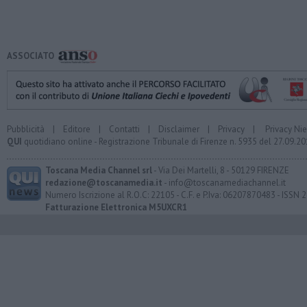
ASSOCIATO
Pubblicità
|
Editore
|
Contatti
|
Disclaimer
|
Privacy
|
Privacy Ni
QUI
quotidiano online - Registrazione Tribunale di Firenze n. 5935 del 27.09.
Toscana Media Channel srl
- Via Dei Martelli, 8 - 50129 FIRENZE
redazione@toscanamedia.it
- info@toscanamediachannel.it
Numero Iscrizione al R.O.C: 22105 - C.F. e P.Iva: 06207870483 - ISSN
Fatturazione Elettronica M5UXCR1