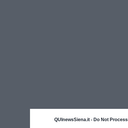
QUInewsSiena.it -
Do Not Process