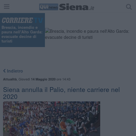
Brescia, incendio e
paura nell'Alto Garda:
evacuate decine di
turisti
Indietro
,
Giovedì
ore 14:43
Attualità
14 Maggio 2020
Siena annulla il Palio, niente carriere nel
2020