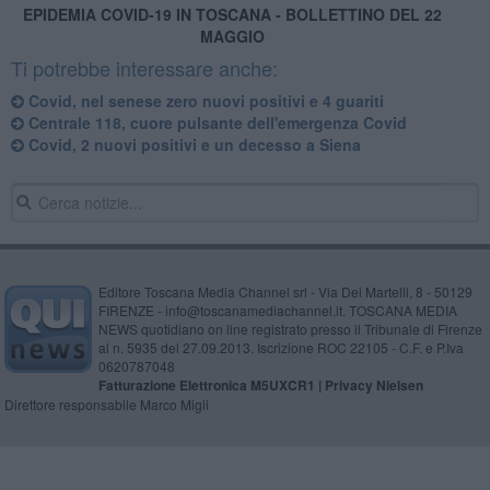
EPIDEMIA COVID-19 IN TOSCANA - BOLLETTINO DEL 22
MAGGIO
Ti potrebbe interessare anche:
Covid, nel senese zero nuovi positivi e 4 guariti
Centrale 118, cuore pulsante dell'emergenza Covid
Covid, 2 nuovi positivi e un decesso a Siena
Editore Toscana Media Channel srl - Via Dei Martelli, 8 - 50129
FIRENZE - info@toscanamediachannel.it. TOSCANA MEDIA
NEWS quotidiano on line registrato presso il Tribunale di Firenze
al n. 5935 del 27.09.2013. Iscrizione ROC 22105 - C.F. e P.Iva
0620787048
Fatturazione Elettronica M5UXCR1 |
Privacy Nielsen
Direttore responsabile Marco Migli
Powered by
Aperion.it