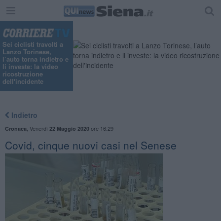
Sei ciclisti travolti a
Lanzo Torinese,
l’auto torna indietro e
li investe: la video
ricostruzione
dell'incidente
Indietro
,
Venerdì
ore 16:29
Cronaca
22 Maggio 2020
Covid, cinque nuovi casi nel Senese