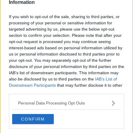
Information
If you wish to opt-out of the sale, sharing to third parties, or
processing of your personal or sensitive information for
targeted advertising by us, please use the below opt-out
section to confirm your selection. Please note that after your
opt-out request is processed you may continue seeing
interest-based ads based on personal information utilized by
Nel computo totale del territorio Usl ( che comprende anche le
us or personal information disclosed to third parties prior to
province di Arezzo e Grosseto ) ci sono ancora 274 casi in carico. I
your opt-out. You may separately opt-out of the further
guariti totali sono 1145.
disclosure of your personal information by third parties on the
IAB’s list of downstream participants. This information may
also be disclosed by us to third parties on the
IAB’s List of
Downstream Participants
that may further disclose it to other
third parties.
Personal Data Processing Opt Outs
CONFIRM