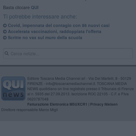
Basta cliccare
QUI
Ti potrebbe interessare anche:
Covid, impennata del contagio con 86 nuovi casi
Accelerata vaccinazioni, raddoppiata l'offerta
Scritte no vax sul muro della scuola
Editore Toscana Media Channel srl - Via Dei Martelli, 8 - 50129
FIRENZE - info@toscanamediachannel.it. TOSCANA MEDIA
NEWS quotidiano on line registrato presso il Tribunale di Firenze
al n. 5935 del 27.09.2013. Iscrizione ROC 22105 - C.F. e P.Iva
0620787048
Fatturazione Elettronica M5UXCR1 |
Privacy Nielsen
Direttore responsabile Marco Migli
Powered by
Aperion.it