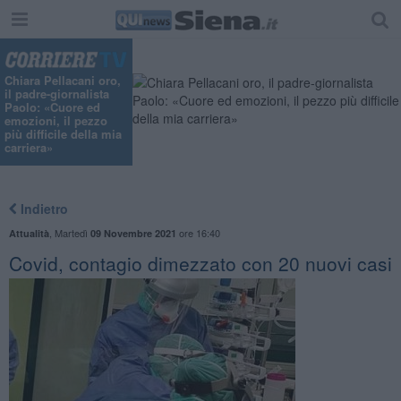
Chiara Pellacani oro,
il padre-giornalista
Paolo: «Cuore ed
emozioni, il pezzo
più difficile della mia
carriera»
Indietro
,
Martedì
ore 16:40
Attualità
09 Novembre 2021
Covid, contagio dimezzato con 20 nuovi casi