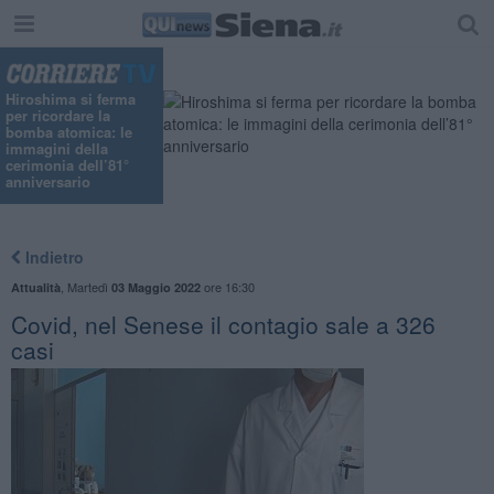
Hiroshima si ferma
per ricordare la
bomba atomica: le
immagini della
cerimonia dell’81°
anniversario
Indietro
,
Martedì
ore 16:30
Attualità
03 Maggio 2022
Covid, nel Senese il contagio sale a 326
casi