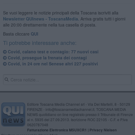
Se vuoi leggere le notizie principali della Toscana iscriviti alla
Newsletter QUInews - ToscanaMedia.
Arriva gratis tutti i giorni
alle 20:00 direttamente nella tua casella di posta.
Basta cliccare
QUI
Ti potrebbe interessare anche:
Covid, calano test e contagio: 77 nuovi casi
Covid, prosegue la frenata dei contagi
Covid, in 24 ore nel Senese altri 227 positivi
Editore Toscana Media Channel srl - Via Dei Martelli, 8 - 50129
FIRENZE - info@toscanamediachannel.it. TOSCANA MEDIA
NEWS quotidiano on line registrato presso il Tribunale di Firenze
al n. 5935 del 27.09.2013. Iscrizione ROC 22105 - C.F. e P.Iva
0620787048
Fatturazione Elettronica M5UXCR1 |
Privacy Nielsen