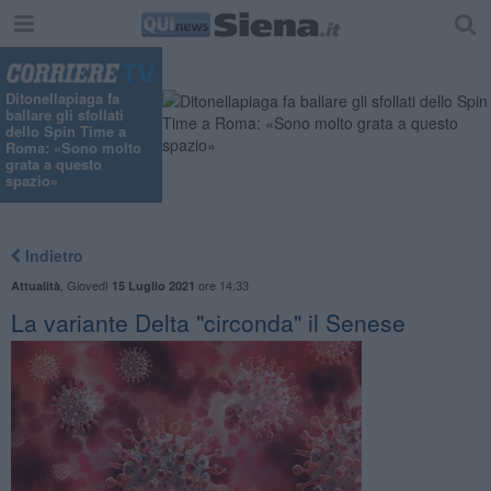
Ditonellapiaga fa
ballare gli sfollati
dello Spin Time a
Roma: «Sono molto
grata a questo
spazio»
Indietro
,
Giovedì
ore 14:33
Attualità
15 Luglio 2021
La variante Delta "circonda" il Senese