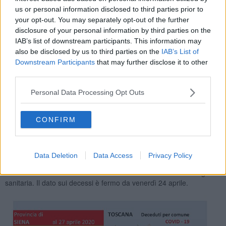
us or personal information disclosed to third parties prior to
your opt-out. You may separately opt-out of the further
disclosure of your personal information by third parties on the
IAB’s list of downstream participants. This information may
also be disclosed by us to third parties on the
IAB’s List of
Downstream Participants
that may further disclose it to other
third parties.
Personal Data Processing Opt Outs
CONFIRM
Data Deletion
Data Access
Privacy Policy
Tornando ai dati provinciali, sarebbero 26 le morti legate al
coronavirus avvenute nel territorio senese dall’inizio dell’emergenza
sanitaria. Il dato sui decessi è fermo da venerdì 24 aprile.