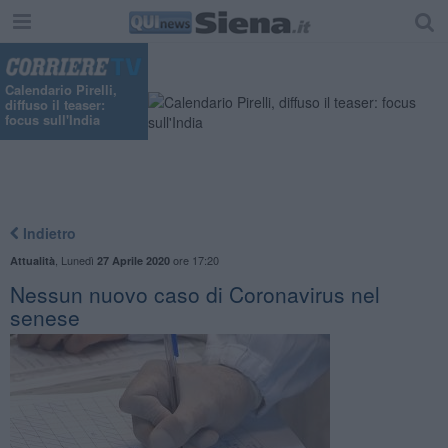
Calendario Pirelli,
diffuso il teaser:
focus sull'India
Indietro
,
Lunedì
ore 17:20
Attualità
27 Aprile 2020
Nessun nuovo caso di Coronavirus nel
senese