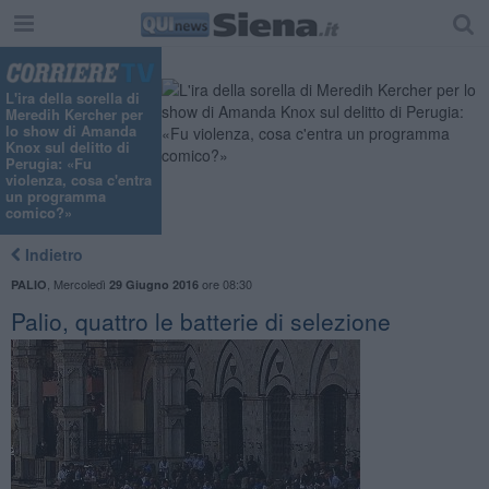
L'ira della sorella di
Meredih Kercher per
lo show di Amanda
Knox sul delitto di
Perugia: «Fu
violenza, cosa c'entra
un programma
comico?»
Indietro
,
Mercoledì
ore 08:30
PALIO
29 Giugno 2016
Palio, quattro le batterie di selezione