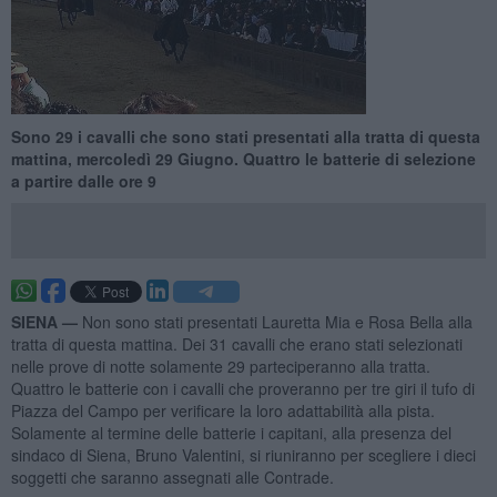
​Sono 29 i cavalli che sono stati presentati alla tratta di questa
mattina, mercoledì 29 Giugno. Quattro le batterie di selezione
a partire dalle ore 9
SIENA —
Non sono stati presentati Lauretta Mia e Rosa Bella alla
tratta di questa mattina. Dei 31 cavalli che erano stati selezionati
nelle prove di notte solamente 29 parteciperanno alla tratta.
Quattro le batterie con i cavalli che proveranno per tre giri il tufo di
Piazza del Campo per verificare la loro adattabilità alla pista.
Solamente al termine delle batterie i capitani, alla presenza del
sindaco di Siena, Bruno Valentini, si riuniranno per scegliere i dieci
soggetti che saranno assegnati alle Contrade.