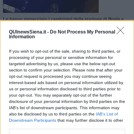
Lo hanno rintracciato i carabinieri della stazione di Rosia a
conclusione di indagini per la denuncia di furto di un'auto
QUInewsSiena.it -
Do Not Process My Personal
Information
If you wish to opt-out of the sale, sharing to third parties, or
processing of your personal or sensitive information for
SIENA —
A
Rosia
i
carabinieri
della locale stazione hanno
targeted advertising by us, please use the below opt-out
denunciato in stato di libertà un 34enne nato in
Albania
, senza
section to confirm your selection. Please note that after your
fissa dimora e
pluripregiudicato
per reati specifici.
opt-out request is processed you may continue seeing
interest-based ads based on personal information utilized by
Il ragazzo lo scorso 26 Febbraio scorso era entrato di notte
us or personal information disclosed to third parties prior to
nell'abitazione di un uomo a San Rocco a Pilli e aveva rubato un
your opt-out. You may separately opt-out of the further
fuoristrada
Great Wall modello Steed Super Luxury
. Il
proprietario ne aveva immediatamente denunciato la scomparsa e
disclosure of your personal information by third parties on the
dalle indagini condotte oggi è stata capita la dinamica.
IAB’s list of downstream participants. This information may
also be disclosed by us to third parties on the
IAB’s List of
Downstream Participants
that may further disclose it to other
third parties.