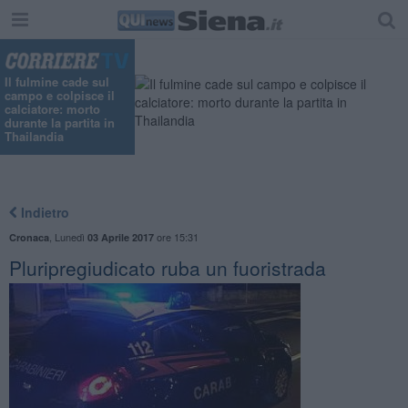
Il fulmine cade sul
campo e colpisce il
calciatore: morto
durante la partita in
Thailandia
Indietro
,
Lunedì
ore 15:31
Cronaca
03 Aprile 2017
Pluripregiudicato ruba un fuoristrada