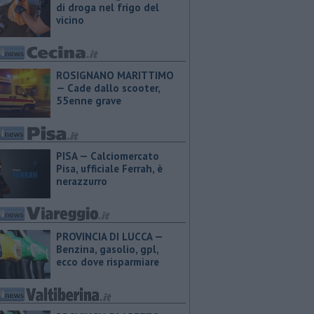
di droga nel frigo del
vicino
ROSIGNANO MARITTIMO
— Cade dallo scooter,
55enne grave
PISA — Calciomercato
Pisa, ufficiale Ferrah, è
nerazzurro
PROVINCIA DI LUCCA — ​
Benzina, gasolio, gpl,
ecco dove risparmiare