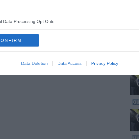
l Data Processing Opt Outs
CONFIRM
Data Deletion
Data Access
Privacy Policy