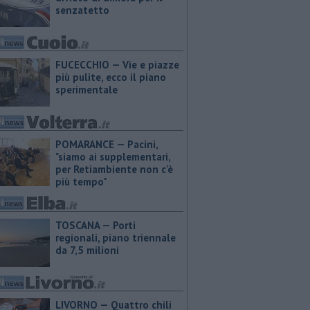
senzatetto
FUCECCHIO — Vie e piazze
più pulite, ecco il piano
sperimentale
POMARANCE — Pacini,
"siamo ai supplementari,
per Retiambiente non c'è
più tempo"
TOSCANA — Porti
regionali, piano triennale
da 7,5 milioni
LIVORNO — Quattro chili