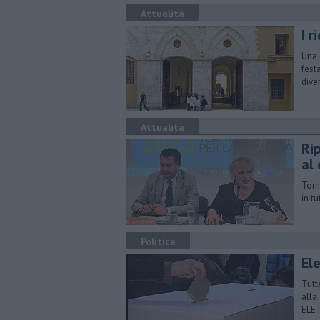
Attualità
I r
Una 
fest
dive
Attualità
Ri
al
Torn
in t
Politica
El
Tutt
alla
ELE