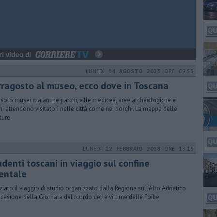
LUNEDÌ
14 AGOSTO 2023
ORE 09:55
rragosto al museo, ecco dove in Toscana
solo musei ma anche parchi, ville medicee, aree archeologiche e
hi attendono visitatori nelle città come nei borghi. La mappa delle
ture
LUNEDÌ
12 FEBBRAIO 2018
ORE 13:19
denti toscani in viaggio sul confine
ientale
niziato il viaggio di studio organizzato dalla Regione sull'Alto Adriatico
ccasione della Giornata del rcordo delle vittime delle Foibe