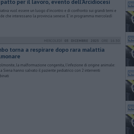
patto per il lavoro, evento dell'Arcidiocesi
iziativa vuol essere un luogo d'incontro e di confronto sui grandi temi e
fide che interessano la provincia senese. E' in programma mercoledì
MERCOLEDÌ
03 DICEMBRE 2025
ORE 16:30
mbo torna a respirare dopo rara malattia
lmonare
olmonite, la malformazione congenita, l'infezione di origine animale:
 a Siena hanno salvato il paziente pediatrico con 2 interventi
inati