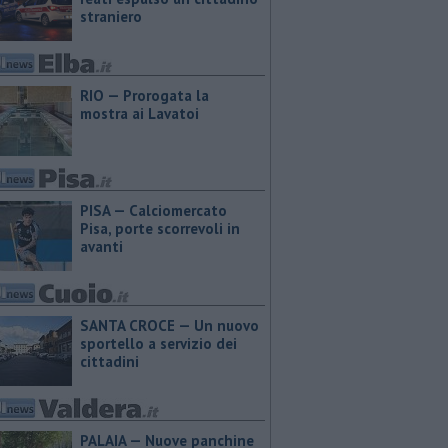
straniero
RIO — Prorogata la
mostra ai Lavatoi
PISA — Calciomercato
Pisa, porte scorrevoli in
avanti
SANTA CROCE — Un nuovo
sportello a servizio dei
cittadini
PALAIA — Nuove panchine