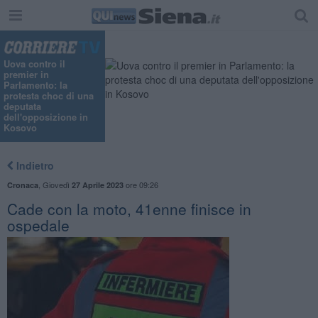
Uova contro il
premier in
Parlamento: la
protesta choc di una
deputata
dell'opposizione in
Kosovo
Indietro
,
Giovedì
ore 09:26
Cronaca
27 Aprile 2023
Cade con la moto, 41enne finisce in
ospedale