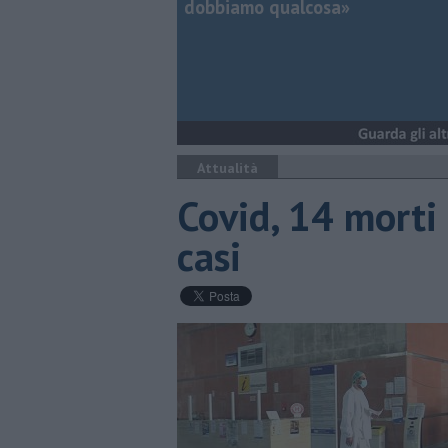
dobbiamo qualcosa»
Attualità
Covid, 14 morti 
casi