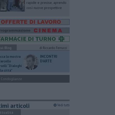
rapide e precise, aprendo
così nuove prospettive
ui Blog
di Riccardo Ferrucci
INCONTRI
ucca la mostra
D'ARTE
Marcello
selli “Dialoghi
la città"
Condoglianze
imi articoli
Vedi tutti
ttualità