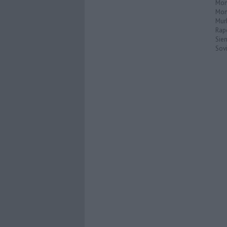
Mont
Mon
Mur
Rap
Sie
Sovi