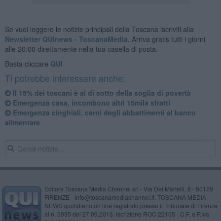
Se vuoi leggere le notizie principali della Toscana iscriviti alla
Newsletter QUInews - ToscanaMedia.
Arriva gratis tutti i giorni
alle 20:00 direttamente nella tua casella di posta.
Basta cliccare
QUI
Ti potrebbe interessare anche:
​Il 15% dei toscani è al di sotto della soglia di povertà
Emergenza casa, incombono altri 15mila sfratti
Emergenza cinghiali, carni degli abbattimenti al banco
alimentare
Editore Toscana Media Channel srl - Via Dei Martelli, 8 - 50129
FIRENZE - info@toscanamediachannel.it. TOSCANA MEDIA
NEWS quotidiano on line registrato presso il Tribunale di Firenze
al n. 5935 del 27.09.2013. Iscrizione ROC 22105 - C.F. e P.Iva