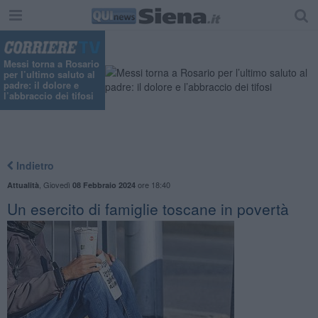
"
Messi torna a Rosario
per l’ultimo saluto al
padre: il dolore e
l’abbraccio dei tifosi
Indietro
,
Giovedì
ore 18:40
Attualità
08 Febbraio 2024
Un esercito di famiglie toscane in povertà