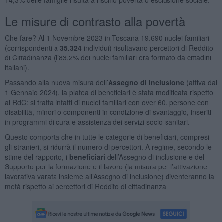
Le misure di contrasto alla povertà
Che fare? Al 1 Novembre 2023 in Toscana 19.690 nuclei familiari
(corrispondenti a
35.324
individui) risultavano percettori di Reddito
di Cittadinanza (l’83,2% dei nuclei familiari era formato da cittadini
italiani).
Passando alla nuova misura dell’
Assegno di Inclusione
(attiva dal
1 Gennaio 2024), la platea di beneficiari è stata modificata rispetto
al RdC: si tratta infatti di nuclei familiari con over 60, persone con
disabilità, minori o componenti in condizione di svantaggio, inseriti
in programmi di cura e assistenza dei servizi socio-sanitari.
Questo comporta che in tutte le categorie di beneficiari, compresi
gli stranieri, si ridurrà il numero di percettori. A regime, secondo le
stime del rapporto, i
beneficiari
dell’Assegno di inclusione e del
Supporto per la formazione e il lavoro (la misura per l’attivazione
lavorativa varata insieme all’Assegno di inclusione) diventeranno la
metà rispetto ai percettori di Reddito di cittadinanza.