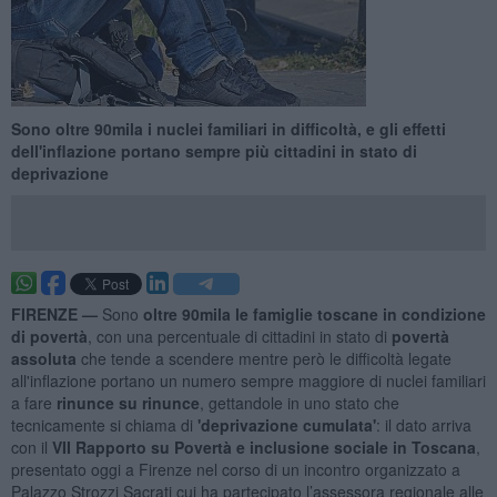
Sono oltre 90mila i nuclei familiari in difficoltà, e gli effetti
dell'inflazione portano sempre più cittadini in stato di
deprivazione
FIRENZE —
Sono
oltre 90mila le famiglie toscane in condizione
di povertà
, con una percentuale di cittadini in stato di
povertà
assoluta
che tende a scendere mentre però le difficoltà legate
all'inflazione portano un numero sempre maggiore di nuclei familiari
a fare
rinunce su rinunce
, gettandole in uno stato che
tecnicamente si chiama di
'deprivazione cumulata'
: il dato arriva
con il
VII Rapporto su Povertà e inclusione sociale in Toscana
,
presentato oggi a Firenze nel corso di un incontro organizzato a
Palazzo Strozzi Sacrati cui ha partecipato l’assessora regionale alle