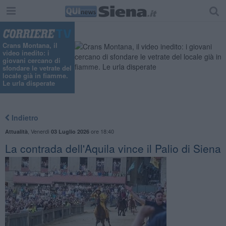
"
Crans Montana, il
video inedito: i
giovani cercano di
sfondare le vetrate del
locale già in fiamme.
Le urla disperate
Indietro
,
Venerdì
ore 18:40
Attualità
03 Luglio 2026
La contrada dell'Aquila vince il Palio di Siena