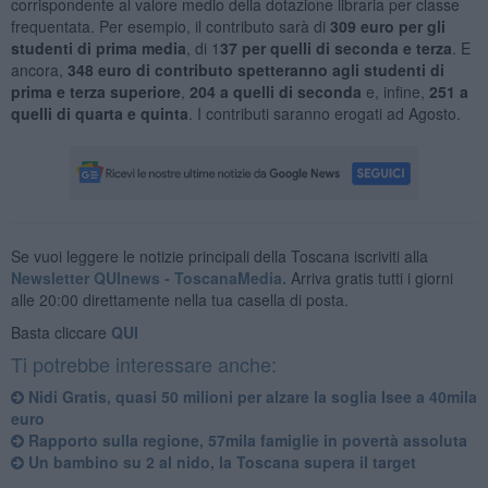
corrispondente al valore medio della dotazione libraria per classe
frequentata. Per esempio, il contributo sarà di
309 euro per gli
studenti di prima media
, di 1
37 per quelli di seconda e terza
. E
ancora,
348 euro di contributo spetteranno agli studenti di
prima e terza superiore
,
204 a quelli di seconda
e, infine,
251 a
quelli di quarta e quinta
. I contributi saranno erogati ad Agosto.
Se vuoi leggere le notizie principali della Toscana iscriviti alla
Newsletter QUInews - ToscanaMedia.
Arriva gratis tutti i giorni
alle 20:00 direttamente nella tua casella di posta.
Basta cliccare
QUI
Ti potrebbe interessare anche:
Nidi Gratis, quasi 50 milioni per alzare la soglia Isee a 40mila
euro
Rapporto sulla regione, 57mila famiglie in povertà assoluta
Un bambino su 2 al nido, la Toscana supera il target