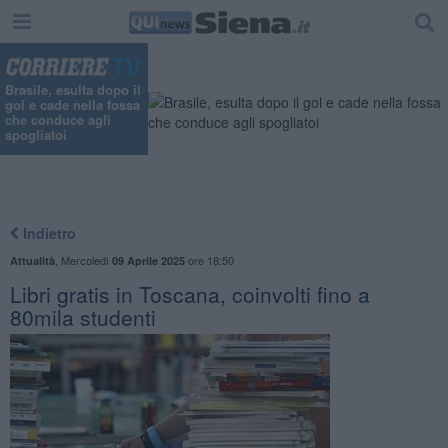
"
Brasile, esulta dopo il
gol e cade nella fossa
che conduce agli
spogliatoi
Indietro
,
Mercoledì
ore 18:50
Attualità
09 Aprile 2025
Libri gratis in Toscana, coinvolti fino a
80mila studenti