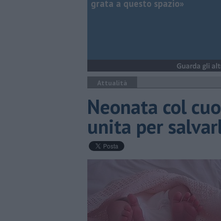
grata a questo spazio»
Attualità
Neonata col cuo
unita per salvar