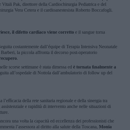
 Vitali Pak, direttore della Cardiochirurgia Pediatrica e del
irurgia Vera Cetera e il cardioanestesista Roberto Boccafogli.
iesce, il difetto cardiaco viene corretto
e il sangue torna
eguita costantemente dall’équipe di Terapia Intensiva Neonatale
 Barberi, la piccola affronta il decorso post-operatorio
 recupero
.
nelle scorse settimane è stata dimessa ed
è tornata ﬁnalmente a
guita all’ospedale di Nottola dall’ambulatorio di follow up del
 l’eﬃcacia della rete sanitaria regionale e della sinergia tra
 assistenziale e rapidità di intervento anche nelle situazioni di
ture.
ncora una volta la capacità ed eccellenza dei professionisti che
ommenta l’assessora al diritto alla salute della Toscana,
Monia