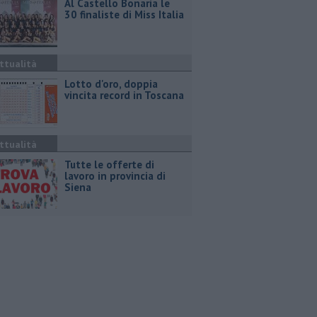
Al Castello Bonaria le
30 finaliste di Miss Italia
ttualità
Lotto d'oro, doppia
vincita record in Toscana
ttualità
​Tutte le offerte di
lavoro in provincia di
Siena