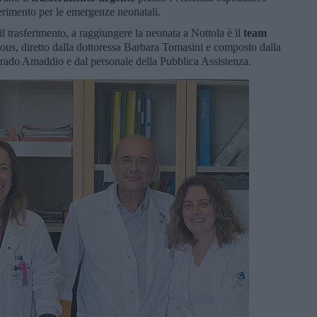
iferimento per le emergenze neonatali.
l trasferimento, a raggiungere la neonata a Nottola è il
team
ous, diretto dalla dottoressa Barbara Tomasini e composto dalla
rrado Amaddio e dal personale della Pubblica Assistenza.