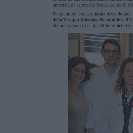
universitaria senese Le Scotte, centro di r
Per garantire la massima sicurezza durante i
della Terapia Intensiva Neonatale
dell’A
dottoressa Sara Cecchi, dall’infermiere Co