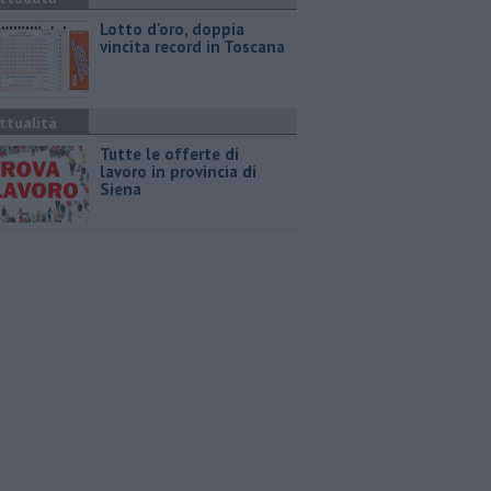
Lotto d'oro, doppia
vincita record in Toscana
ttualità
​Tutte le offerte di
lavoro in provincia di
Siena