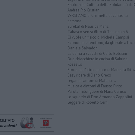
Shalom La Cultura della Solidarietà di 
Andrea Pio Cristiani
VERSI-AMO di Chi mette al centro la
persona
Eureka! di Nausica Manzi
Tabasco senza filtro di Tabasco n.6
Ci vuole un fisico di Michele Campisi
Economia e territorio, da globale a loca
Daniele Salvadori
La dama a scacchi di Carlo Belciani
Due chiacchiere in cucina di Sabrina
Rossello
Storie dell'altro secolo di Marcella Bito
Easy ridere di Dario Greco
Legami d'amore di Malena ...
Musica e dintorni di Fausto Pirìto
Parole milonguere di Maria Caruso
Lo sguardo di Don Armando Zappolini
Leggere di Roberto Cerri