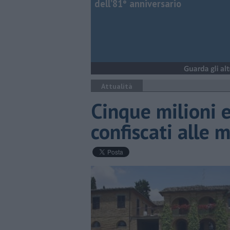
dell’81° anniversario
Attualità
Cinque milioni 
confiscati alle m