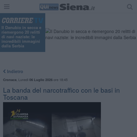
"
Il Danubio in secca e
riemergono 20 relitti
di navi naziste: le
incredibili immagini
dalla Serbia
Indietro
,
Lunedì
ore 18:45
Cronaca
06 Luglio 2026
La banda del narcotraffico con le basi in
Toscana