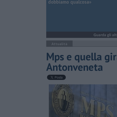
dobbiamo qualcosa»
Attualità
Mps e quella gir
Antonveneta