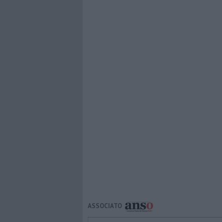
ASSOCIATO