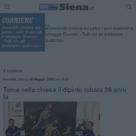
"
Jovanotti chiama sul
palco i suoi musicisti
e omaggia Guccini:
«Tutti noi gli
dobbiamo qualcosa»
Indietro
,
Sabato
ore 18:30
Cronaca
09 Maggio 2026
Torna nella chiesa il dipinto rubato 36 anni
fa