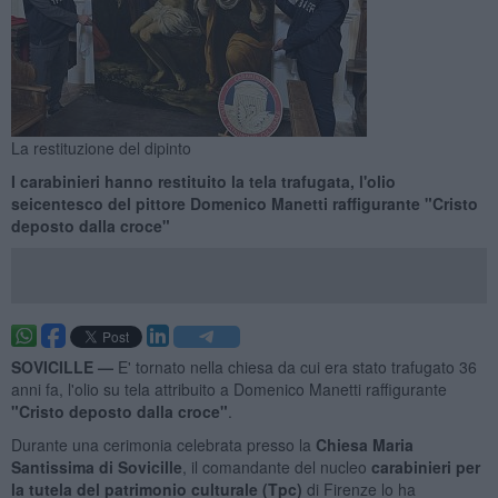
La restituzione del dipinto
I carabinieri hanno restituito la tela trafugata, l'olio
seicentesco del pittore Domenico Manetti raffigurante "Cristo
deposto dalla croce"
SOVICILLE —
E' tornato nella chiesa da cui era stato trafugato 36
anni fa, l'olio su tela attribuito a Domenico Manetti raffigurante
"Cristo deposto dalla croce"
.
Durante una cerimonia celebrata presso la
Chiesa Maria
Santissima di Sovicille
, il comandante del nucleo
carabinieri per
la tutela del patrimonio culturale (Tpc)
di Firenze lo ha