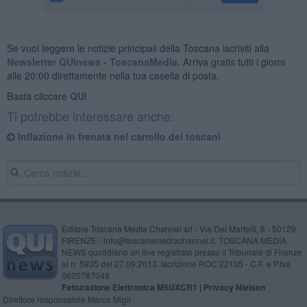
Se vuoi leggere le notizie principali della Toscana iscriviti alla
Newsletter QUInews - ToscanaMedia.
Arriva gratis tutti i giorni
alle 20:00 direttamente nella tua casella di posta.
Basta cliccare
QUI
Ti potrebbe interessare anche:
Inflazione in frenata nel carrello dei toscani
Editore Toscana Media Channel srl - Via Dei Martelli, 8 - 50129
FIRENZE - info@toscanamediachannel.it. TOSCANA MEDIA
NEWS quotidiano on line registrato presso il Tribunale di Firenze
al n. 5935 del 27.09.2013. Iscrizione ROC 22105 - C.F. e P.Iva
0620787048
Fatturazione Elettronica M5UXCR1 |
Privacy Nielsen
Direttore responsabile Marco Migli