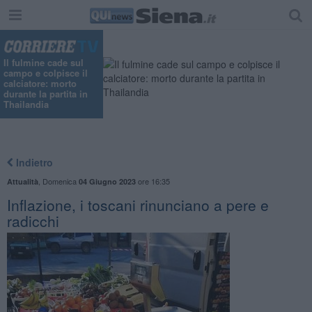
"
Il fulmine cade sul
campo e colpisce il
calciatore: morto
durante la partita in
Thailandia
Indietro
,
Domenica
ore 16:35
Attualità
04 Giugno 2023
Inflazione, i toscani rinunciano a pere e
radicchi