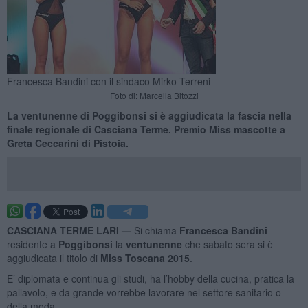
Francesca Bandini con il sindaco Mirko Terreni
Foto di: Marcella Bitozzi
La ventunenne di Poggibonsi si è aggiudicata la fascia nella
finale regionale di Casciana Terme. Premio Miss mascotte a
Greta Ceccarini di Pistoia.
CASCIANA TERME LARI —
Si chiama
Francesca Bandini
residente a
Poggibonsi
la
ventunenne
che sabato sera si è
aggiudicata il titolo di
Miss Toscana 2015
.
E’ diplomata e continua gli studi, ha l’hobby della cucina, pratica la
pallavolo, e da grande vorrebbe lavorare nel settore sanitario o
della moda.