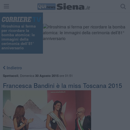
"
Hiroshima si ferma
per ricordare la
bomba atomica: le
immagini della
cerimonia dell’81°
anniversario
Indietro
,
Domenica
ore 01:51
Spettacoli
30 Agosto 2015
Francesca Bandini è la miss Toscana 2015