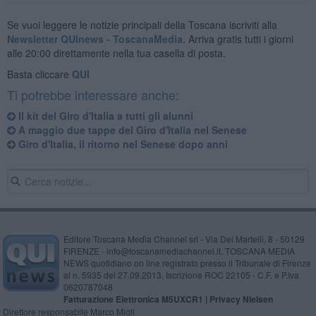
Se vuoi leggere le notizie principali della Toscana iscriviti alla
Newsletter QUInews - ToscanaMedia.
Arriva gratis tutti i giorni
alle 20:00 direttamente nella tua casella di posta.
Basta cliccare
QUI
Ti potrebbe interessare anche:
Il kit del Giro d'Italia a tutti gli alunni
A maggio due tappe del Giro d'Italia nel Senese
Giro d'Italia, il ritorno nel Senese dopo anni
Editore Toscana Media Channel srl - Via Dei Martelli, 8 - 50129
FIRENZE - info@toscanamediachannel.it. TOSCANA MEDIA
NEWS quotidiano on line registrato presso il Tribunale di Firenze
al n. 5935 del 27.09.2013. Iscrizione ROC 22105 - C.F. e P.Iva
0620787048
Fatturazione Elettronica M5UXCR1 |
Privacy Nielsen
Direttore responsabile Marco Migli