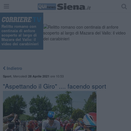
"
Relitto romano con
centinaia di anfore
scoperto al largo di
Mazara del Vallo: il
video dei carabinieri
Indietro
,
Mercoledì
ore 10:53
Sport
28 Aprile 2021
"Aspettando il Giro" .... facendo sport