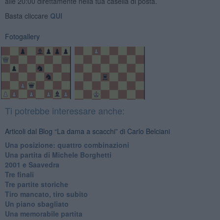
alle 20:00 direttamente nella tua casella di posta.
Basta cliccare
QUI
Fotogallery
Ti potrebbe interessare anche:
Articoli dal Blog “La dama a scacchi” di Carlo Belciani
Una posizione: quattro combinazioni
​Una partita di Michele Borghetti
2001 e Saavedra
Tre finali
Tre partite storiche
Tiro mancato, tiro subito
Un piano sbagliato
Una memorabile partita