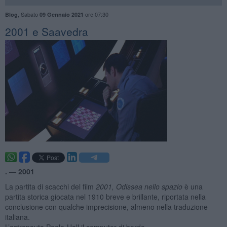
,
Sabato
ore 07:30
Blog
09 Gennaio 2021
2001 e Saavedra
. —
2001
La partita di scacchi del film
2001, Odissea nello spazio
è una
partita storica giocata nel 1910 breve e brillante, riportata nella
conclusione con qualche imprecisione, almeno nella traduzione
italiana.
L’astronauta Poole-Hall il computer di bordo