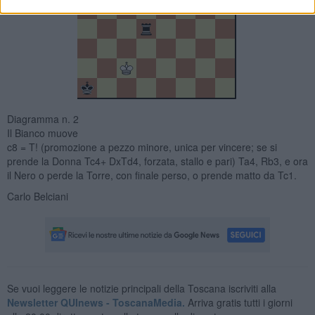
Diagramma n. 2
Il Bianco muove
c8 = T! (promozione a pezzo minore, unica per vincere; se si
prende la Donna Tc4+ DxTd4, forzata, stallo e pari) Ta4, Rb3, e ora
il Nero o perde la Torre, con finale perso, o prende matto da Tc1.
Carlo Belciani
Se vuoi leggere le notizie principali della Toscana iscriviti alla
Newsletter QUInews - ToscanaMedia.
Arriva gratis tutti i giorni