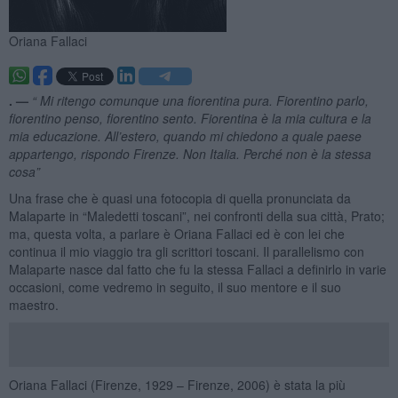
Oriana Fallaci
. —
“ Mi ritengo comunque una fiorentina pura. Fiorentino parlo,
fiorentino penso, fiorentino sento. Fiorentina è la mia cultura e la
mia educazione. All’estero, quando mi chiedono a quale paese
appartengo, rispondo Firenze. Non Italia. Perché non è la stessa
cosa”
Una frase che è quasi una fotocopia di quella pronunciata da
Malaparte in “Maledetti toscani”, nei confronti della sua città, Prato;
ma, questa volta, a parlare è Oriana Fallaci ed è con lei che
continua il mio viaggio tra gli scrittori toscani. Il parallelismo con
Malaparte nasce dal fatto che fu la stessa Fallaci a definirlo in varie
occasioni, come vedremo in seguito, il suo mentore e il suo
maestro.
Oriana Fallaci (Firenze, 1929 – Firenze, 2006) è stata la più