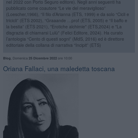
nel 2022 con Porto Seguro editore). Negli anni seguenti ha
pubblicato come coautore “Le vie del meraviglioso”
(Loescher,1966), “Il filo d’Arianna (ETS, 1999) e da solo “Cicli e
tricicli” (ETS 2002), “Graaande …prof (ETS, 2005) e “Il baffo e
la bestia” (ETS 2021), "Erotiche alchimie" (ETS,2024) e "La
disgrazia di chiamarsi Lulù" (Felici Editore, 2024). Ha curato
l’antologia “Cento di questi sogni” (MdS, 2016) ed è direttore
editoriale della collana di narrativa “Incipit” (ETS)
,
Domenica
ore 10:00
Blog
25 Dicembre 2022
​Oriana Fallaci, una maledetta toscana