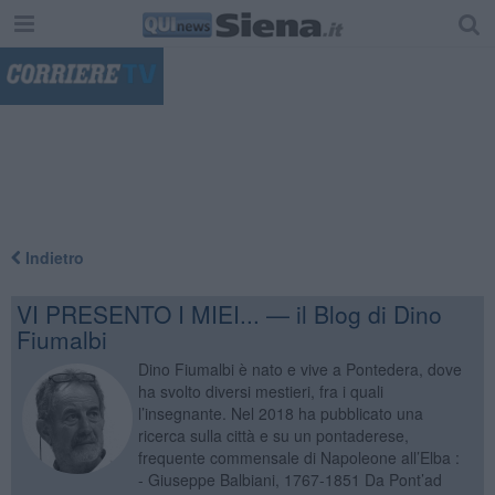
"
Indietro
VI PRESENTO I MIEI... — il Blog di Dino
Fiumalbi
Dino Fiumalbi è nato e vive a Pontedera, dove
ha svolto diversi mestieri, fra i quali
l’insegnante. Nel 2018 ha pubblicato una
ricerca sulla città e su un pontaderese,
frequente commensale di Napoleone all’Elba :
- Giuseppe Balbiani, 1767-1851 Da Pont’ad