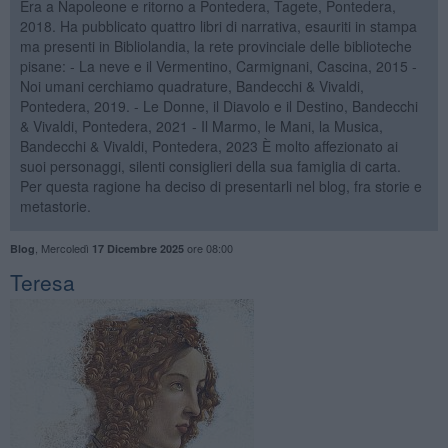
Era a Napoleone e ritorno a Pontedera, Tagete, Pontedera,
2018. Ha pubblicato quattro libri di narrativa, esauriti in stampa
ma presenti in Bibliolandia, la rete provinciale delle biblioteche
pisane: - La neve e il Vermentino, Carmignani, Cascina, 2015 -
Noi umani cerchiamo quadrature, Bandecchi & Vivaldi,
Pontedera, 2019. - Le Donne, il Diavolo e il Destino, Bandecchi
& Vivaldi, Pontedera, 2021 - Il Marmo, le Mani, la Musica,
Bandecchi & Vivaldi, Pontedera, 2023 È molto affezionato ai
suoi personaggi, silenti consiglieri della sua famiglia di carta.
Per questa ragione ha deciso di presentarli nel blog, fra storie e
metastorie.
,
Mercoledì
ore 08:00
Blog
17 Dicembre 2025
Teresa