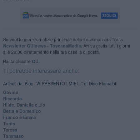
Se vuoi leggere le notizie principali della Toscana iscriviti alla
Newsletter QUInews - ToscanaMedia.
Arriva gratis tutti i giorni
alle 20:00 direttamente nella tua casella di posta.
Basta cliccare
QUI
Ti potrebbe interessare anche:
Articoli dal Blog “VI PRESENTO I MIEI...” di Dino Fiumalbi
Gavino
Riccarda
Hilde, Danielle e...io
Betta e Domenico
​Franco e Emma
Tonio
Teresa
Tommaso