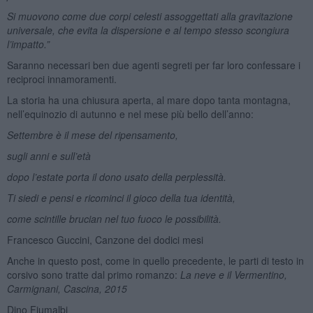
Si muovono come due corpi celesti assoggettati alla gravitazione
universale, che evita la dispersione e al tempo stesso scongiura
l’impatto.”
Saranno necessari ben due agenti segreti per far loro confessare i
reciproci innamoramenti.
La storia ha una chiusura aperta, al mare dopo tanta montagna,
nell’equinozio di autunno e nel mese più bello dell’anno:
Settembre è il mese del ripensamento,
sugli anni e sull’età
dopo l’estate porta il dono usato della perplessità.
Ti siedi e pensi e ricominci il gioco della tua identità,
come scintille brucian nel tuo fuoco le possibilità.
Francesco Guccini, Canzone dei dodici mesi
Anche in questo post, come in quello precedente, le parti di testo in
corsivo sono tratte dal primo romanzo:
La neve e il Vermentino,
Carmignani, Cascina, 2015
Dino Fiumalbi