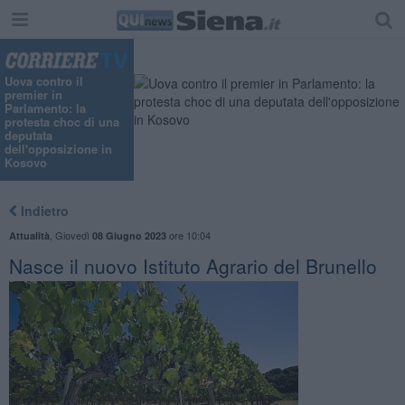
Uova contro il
premier in
Parlamento: la
protesta choc di una
deputata
dell'opposizione in
Kosovo
Indietro
,
Giovedì
ore 10:04
Attualità
08 Giugno 2023
Nasce il nuovo Istituto Agrario del Brunello