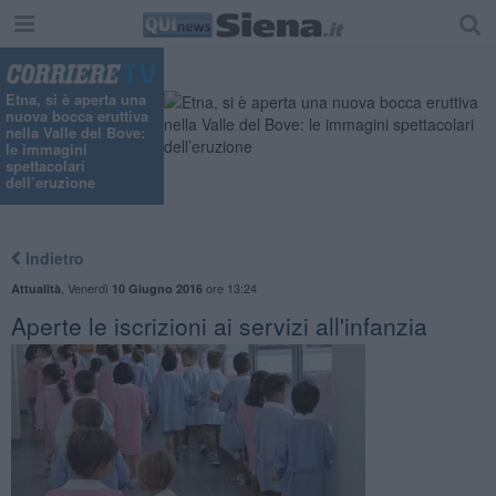
Etna, si è aperta una
nuova bocca eruttiva
nella Valle del Bove:
le immagini
spettacolari
dell’eruzione
Indietro
,
Venerdì
ore 13:24
Attualità
10 Giugno 2016
Aperte le iscrizioni ai servizi all'infanzia