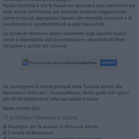
Novità introdotta è che la frequenza riguarderà solo i bambini in età
della scuola dell'infanzia, per garantire ambienti maggiormente
idonei e una più appropriata risposta alle necessità educative e di
socializzazione caratteristiche di questa fascia d'età.
Le domande dovranno essere presentate sugli appositi moduli
messi a disposizione dall'amministrazione, disponibili all'Ufficio
Istruzione o sul sito del Comune.
Se vuoi leggere le notizie principali della Toscana iscriviti alla
Newsletter QUInews - ToscanaMedia.
Arriva gratis tutti i giorni
alle 20:00 direttamente nella tua casella di posta.
Basta cliccare
QUI
Ti potrebbe interessare anche:
Sostegno per la scuola, in arrivo un bando
L'estate di Monteroni
Una rete lavoro per i giovani fra 18 e 30 anni