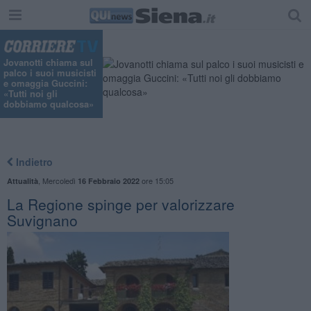
Jovanotti chiama sul
palco i suoi musicisti
e omaggia Guccini:
«Tutti noi gli
dobbiamo qualcosa»
Indietro
,
Mercoledì
ore 15:05
Attualità
16 Febbraio 2022
La Regione spinge per valorizzare
Suvignano