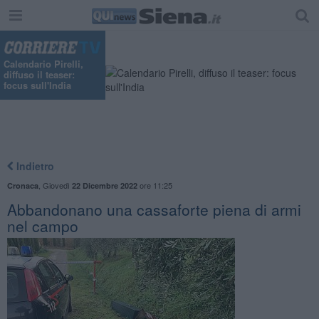
Calendario Pirelli,
diffuso il teaser:
focus sull'India
Indietro
,
Giovedì
ore 11:25
Cronaca
22 Dicembre 2022
Abbandonano una cassaforte piena di armi
nel campo