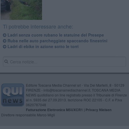
Ti potrebbe interessare anche:
Ladri senza cuore rubano le statuine del Presepe
Ruba nelle auto parcheggiate spaccando finestrini
Ladri di ebike in azione sotto le torri
Editore Toscana Media Channel srl - Via Dei Martelli, 8 - 50129
FIRENZE - info@toscanamediachannel.it. TOSCANA MEDIA
NEWS quotidiano on line registrato presso il Tribunale di Firenze
al n. 5935 del 27.09.2013. Iscrizione ROC 22105 - C.F. e P.Iva
0620787048
Fatturazione Elettronica M5UXCR1 |
Privacy Nielsen
Direttore responsabile Marco Migli