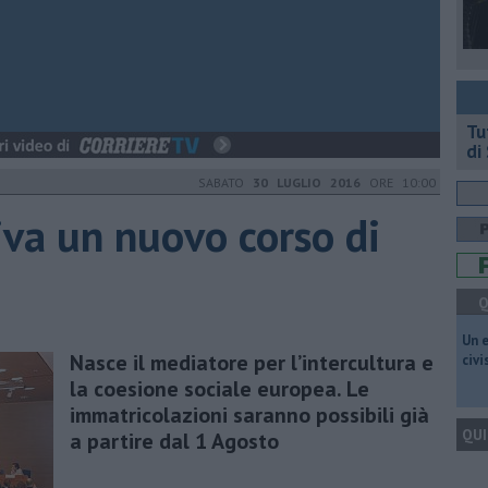
​T
di
SABATO
30 LUGLIO 2016
ORE 10:00
riva un nuovo corso di
Q
​Un 
Nasce il mediatore per l’intercultura e
civ
la coesione sociale europea. Le
immatricolazioni saranno possibili già
QUI
a partire dal 1 Agosto