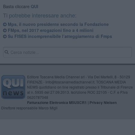
Basta cliccare
QUI
Ti potrebbe interessare anche:
Mps, il nuovo presidente secondo la Fondazione
FMps, nel 2017 erogazioni fino a 4 milioni
Su FISES incomprensibile l’atteggiamento di Fmps
Editore Toscana Media Channel srl - Via Dei Martelli, 8 - 50129
FIRENZE - info@toscanamediachannel.it. TOSCANA MEDIA
NEWS quotidiano on line registrato presso il Tribunale di Firenze
al n. 5935 del 27.09.2013. Iscrizione ROC 22105 - C.F. e P.Iva
0620787048
Fatturazione Elettronica M5UXCR1 |
Privacy Nielsen
Direttore responsabile Marco Migli
Powered by
Aperion.it