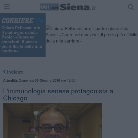
Chiara Pellacani oro,
il padre-giornalista
Paolo: «Cuore ed
emozioni, il pezzo
più difficile della mia
carriera»
Indietro
,
Domenica
ore 12:00
Attualità
05 Giugno 2016
L'immunologia senese protagonista a
Chicago