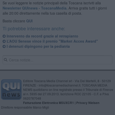
Se vuoi leggere le notizie principali della Toscana iscriviti alla
Newsletter QUInews - ToscanaMedia.
Arriva gratis tutti i giorni
alle 20:00 direttamente nella tua casella di posta.
Basta cliccare
QUI
Ti potrebbe interessare anche:
Intervento da record grazie al retrapianto
L’AOU Senese vince il premio "Market Acces Award"
I detenuti dipingono per la pediatria
Editore Toscana Media Channel srl - Via Dei Martelli, 8 - 50129
FIRENZE - info@toscanamediachannel.it. TOSCANA MEDIA
NEWS quotidiano on line registrato presso il Tribunale di Firenze
al n. 5935 del 27.09.2013. Iscrizione ROC 22105 - C.F. e P.Iva
0620787048
Fatturazione Elettronica M5UXCR1 |
Privacy Nielsen
Direttore responsabile Marco Migli