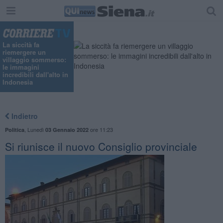
La siccità fa
riemergere un
villaggio sommerso:
le immagini
incredibili dall'alto in
Indonesia
Indietro
,
Lunedì
ore 11:23
Politica
03 Gennaio 2022
Si riunisce il nuovo Consiglio provinciale