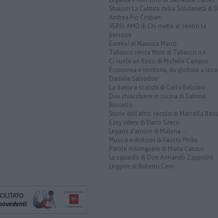
Shalom La Cultura della Solidarietà di 
Andrea Pio Cristiani
VERSI-AMO di Chi mette al centro la
persona
Eureka! di Nausica Manzi
Tabasco senza filtro di Tabasco n.6
Ci vuole un fisico di Michele Campisi
Economia e territorio, da globale a loca
Daniele Salvadori
La dama a scacchi di Carlo Belciani
Due chiacchiere in cucina di Sabrina
Rossello
Storie dell'altro secolo di Marcella Bito
Easy ridere di Dario Greco
Legami d'amore di Malena ...
Musica e dintorni di Fausto Pirìto
Parole milonguere di Maria Caruso
Lo sguardo di Don Armando Zappolini
Leggere di Roberto Cerri