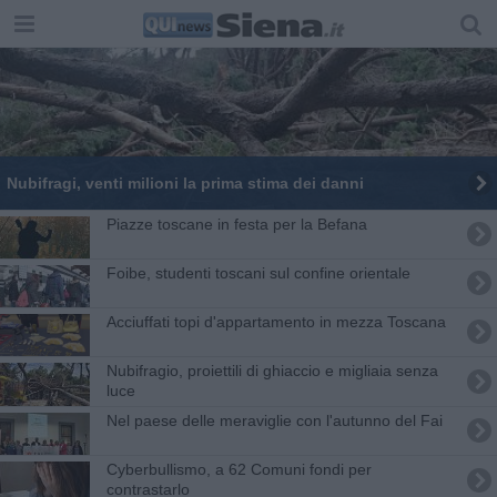
Nubifragi, venti milioni la prima stima dei danni
Piazze toscane in festa per la Befana
Foibe, studenti toscani sul confine orientale
Acciuffati topi d'appartamento in mezza Toscana
Nubifragio, proiettili di ghiaccio e migliaia senza
luce
Nel paese delle meraviglie con l'autunno del Fai
Cyberbullismo, a 62 Comuni fondi per
contrastarlo