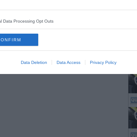
l Data Processing Opt Outs
CONFIRM
Data Deletion
Data Access
Privacy Policy