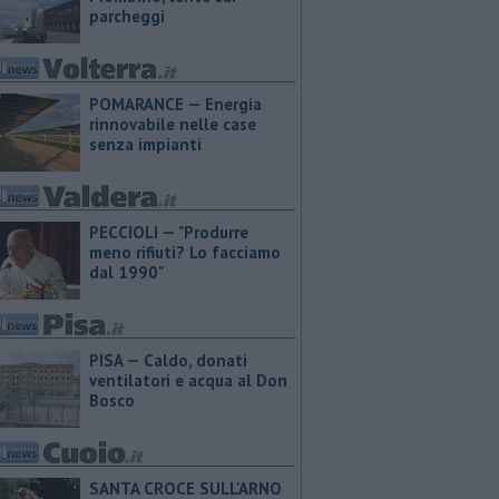
parcheggi
POMARANCE — Energia
rinnovabile nelle case
senza impianti
PECCIOLI — "Produrre
meno rifiuti? Lo facciamo
dal 1990"
PISA — Caldo, donati
ventilatori e acqua al Don
Bosco
SANTA CROCE SULL'ARNO