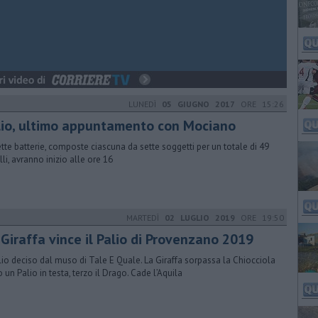
LUNEDÌ
05 GIUGNO 2017
ORE 15:26
lio, ultimo appuntamento con Mociano
ette batterie, composte ciascuna da sette soggetti per un totale di 49
lli, avranno inizio alle ore 16
MARTEDÌ
02 LUGLIO 2019
ORE 19:50
 Giraffa vince il Palio di Provenzano 2019
alio deciso dal muso di Tale E Quale. La Giraffa sorpassa la Chiocciola
 un Palio in testa, terzo il Drago. Cade l’Aquila