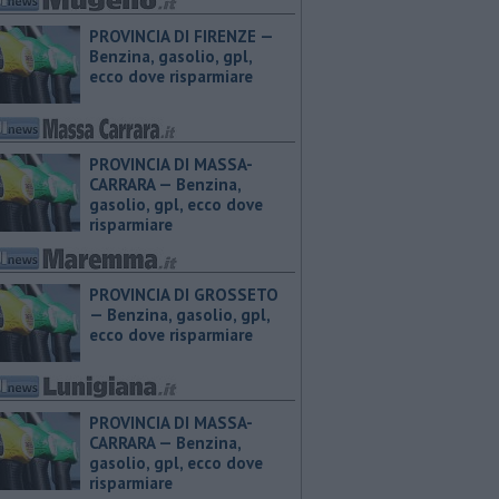
PROVINCIA DI FIRENZE — ​
Benzina, gasolio, gpl,
ecco dove risparmiare
PROVINCIA DI MASSA-
CARRARA — ​Benzina,
gasolio, gpl, ecco dove
risparmiare
PROVINCIA DI GROSSETO
— ​Benzina, gasolio, gpl,
ecco dove risparmiare
PROVINCIA DI MASSA-
CARRARA — ​Benzina,
gasolio, gpl, ecco dove
risparmiare