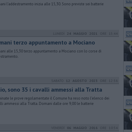
ni l'addestramento inizia alle 15,30. Sono previste sei batterie
LUNEDÌ
24 MAGGIO 2021
ORE 15:44
mani terzo appuntamento a Mociano
ni alle 15,30 terzo appuntamento a Mociano con lo corse di
stramento.
SABATO
12 AGOSTO 2023
ORE 12:56
io, sono 35 i cavalli ammessi alla Tratta
inate le prove regolamentate il Comune ha reso noto l'elenco dei
lli ammessi alla Tratta. Domani dalle ore 9,00 le batterie
VENERDÌ
06 MAGGIO 2016
ORE 10:54