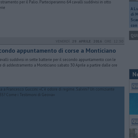
stramento per il Palio. Parteciperanno 64 cavalli suddivisi in otto
erie
A L
di 
Scar
con 
QUI
VENERDÌ
29 APRILE 2016
ORE 12:30
condo appuntamento di corse a Monticiano
avalli suddivisi in sette batterie per il secondo appuntamento con le
e di addestramento a Monticiano sabato 30 Aprile a partire dalle ore
N