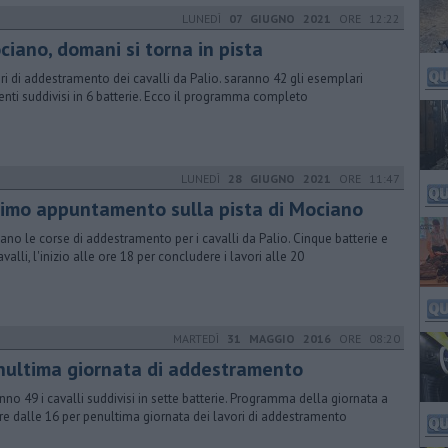
LUNEDÌ
07 GIUGNO 2021
ORE 12:22
ciano, domani si torna in pista
ri di addestramento dei cavalli da Palio. saranno 42 gli esemplari
enti suddivisi in 6 batterie. Ecco il programma completo
LUNEDÌ
28 GIUGNO 2021
ORE 11:47
timo appuntamento sulla pista di Mociano
ano le corse di addestramento per i cavalli da Palio. Cinque batterie e
valli, l'inizio alle ore 18 per concludere i lavori alle 20
MARTEDÌ
31 MAGGIO 2016
ORE 08:20
nultima giornata di addestramento
anno 49 i cavalli suddivisi in sette batterie. Programma della giornata a
ire dalle 16 per penultima giornata dei lavori di addestramento