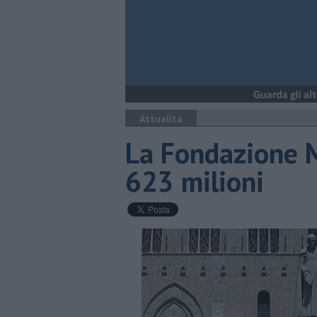
Attualità
La Fondazione M
623 milioni