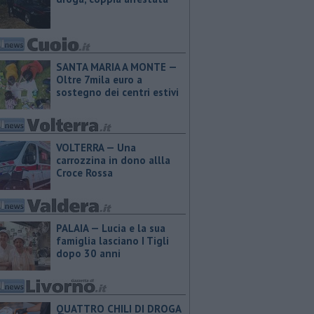
SANTA MARIA A MONTE —
Oltre 7mila euro a
sostegno dei centri estivi
VOLTERRA — Una
carrozzina in dono allla
Croce Rossa
PALAIA — Lucia e la sua
famiglia lasciano I Tigli
dopo 30 anni
QUATTRO CHILI DI DROGA