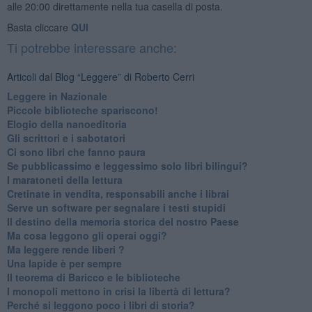
alle 20:00 direttamente nella tua casella di posta.
Basta cliccare
QUI
Ti potrebbe interessare anche:
Articoli dal Blog “Leggere” di Roberto Cerri
​Leggere in Nazionale
​Piccole biblioteche spariscono!
​Elogio della nanoeditoria
Gli scrittori e i sabotatori
Ci sono libri che fanno paura
Se pubblicassimo e leggessimo solo libri bilingui?
I maratoneti della lettura
Cretinate in vendita, responsabili anche i librai
Serve un software per segnalare i testi stupidi
​Il destino della memoria storica del nostro Paese
Ma cosa leggono gli operai oggi?
Ma leggere rende liberi ?
​Una lapide è per sempre
Il teorema di Baricco e le biblioteche
I monopoli mettono in crisi la libertà di lettura?
​Perché si leggono poco i libri di storia?