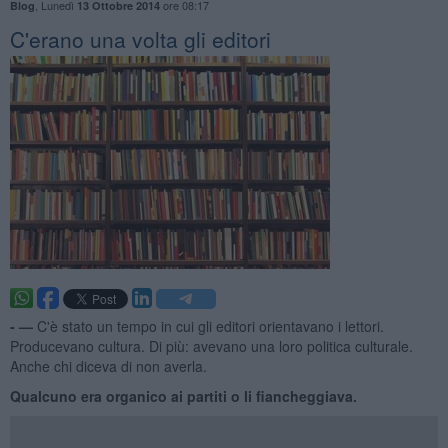
,
Lunedì
ore 08:17
Blog
13 Ottobre 2014
​C'erano una volta gli editori
- —
C'è stato un tempo in cui gli editori orientavano i lettori.
Producevano cultura. Di più: avevano una loro politica culturale.
Anche chi diceva di non averla.
Qualcuno era organico ai partiti o li
fiancheggiava.